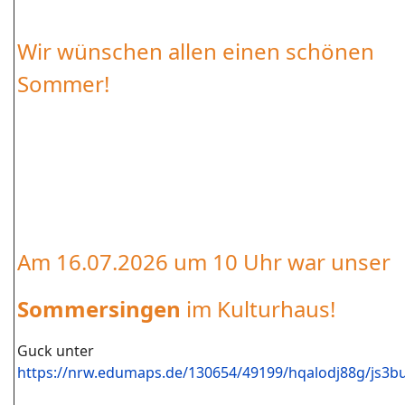
Wir wünschen allen einen schönen
Sommer!
Am 16.07.2026 um 10 Uhr war unser
Sommersingen
im Kulturhaus!
Guck unter
https://nrw.edumaps.de/130654/49199/hqalodj88g/js3b