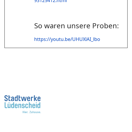
93125412.html
So waren unsere Proben:
https://youtu.be/UHUXlAI_lbo