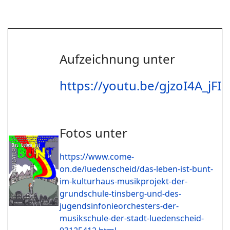
Aufzeichnung unter
https://youtu.be/gjzoI4A_jFI
Fotos unter
https://www.come-
on.de/luedenscheid/das-leben-ist-bunt-
im-kulturhaus-musikprojekt-der-
grundschule-tinsberg-und-des-
jugendsinfonieorchesters-der-
musikschule-der-stadt-luedenscheid-